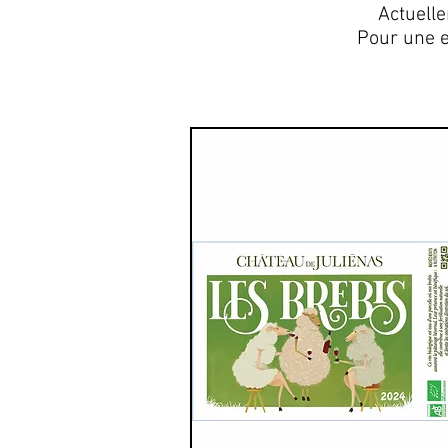
Actuell
Pour une e