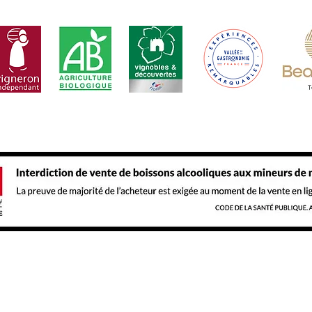
'alcool est dangereux pour la santé. A consommer avec mo
t
Mentions légales
Nos 