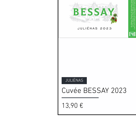
Aperçu rapide
JULIÉNAS
Cuvée BESSAY 2023
Prix
13,90 €