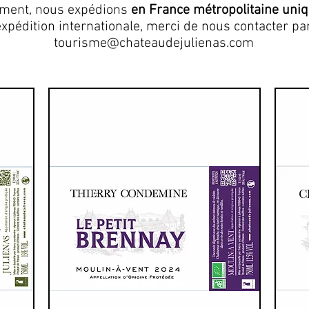
ement, nous expédions
en France métropolitaine uni
xpédition internationale, merci de nous contacter pa
tourisme@chateaudejulienas.com