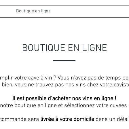
Boutique en ligne
Oenotourisme
Adoptez 
BOUTIQUE EN LIGNE
mplir votre cave à vin ? Vous n'avez pas de temps p
 bien, vous ne trouvez pas nos vins chez votre cavist
Il est possible d'acheter nos vins en ligne !
notre boutique en ligne et sélectionnez votre cuvées 
 commande sera
livrée à votre domicile
dans un délai 