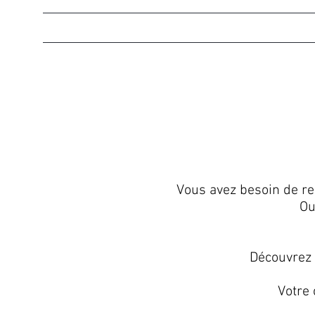
Accueil
Qui sommes-nous ?
Nos vins
Vous avez besoin de re
Ou
Découvrez 
Votre